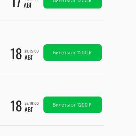
17
Билеты от
1200
₽
АВГ
18
вт, 15:00
Билеты от
1200
₽
АВГ
18
вт, 19:00
Билеты от
1200
₽
АВГ