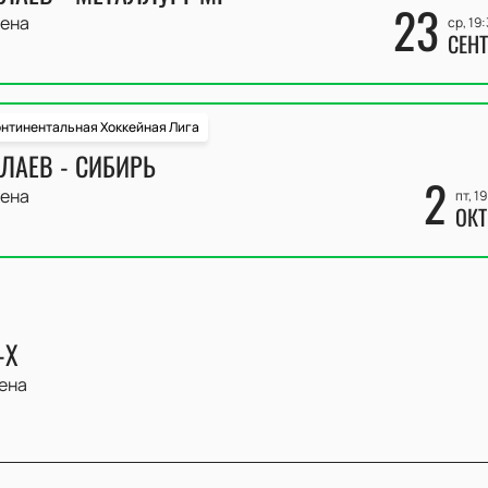
23
ена
ср, 19
СЕНТ
нтинентальная Хоккейная Лига
ЛАЕВ - СИБИРЬ
2
ена
пт, 1
ОКТ
-Х
ена