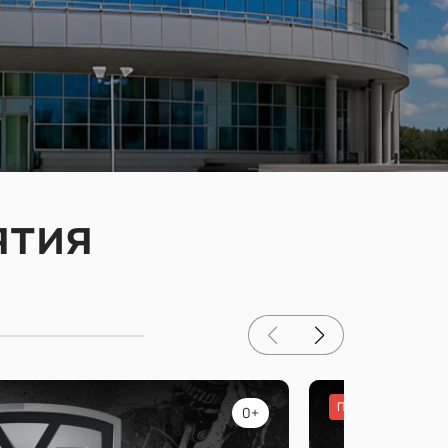
ятия
Популярное
0+