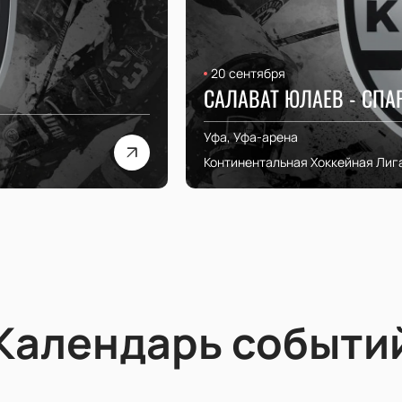
20 сентября
САЛАВАТ ЮЛАЕВ - СПА
Уфа, Уфа-арена
Континентальная Хоккейная Лиг
Календарь событи