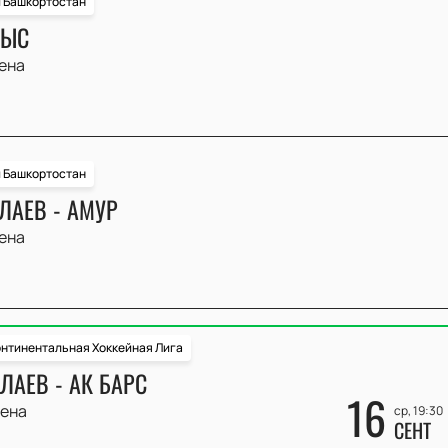
и Башкортостан
РЫС
ена
и Башкортостан
ЛАЕВ - АМУР
ена
нтинентальная Хоккейная Лига
ЛАЕВ - АК БАРС
16
ена
ср, 19:30
СЕНТ