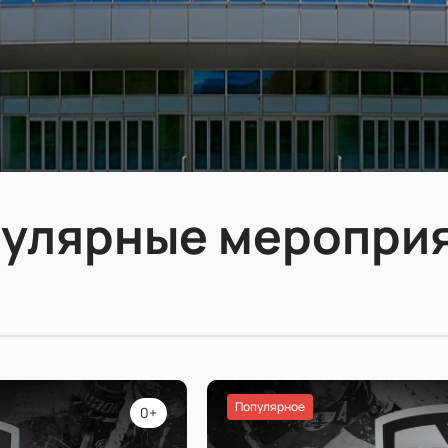
улярные меропри
Популярное
0+