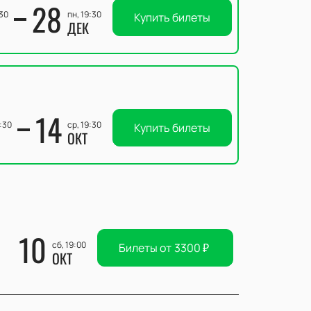
28
:30
пн, 19:30
Купить билеты
ДЕК
14
9:30
ср, 19:30
Купить билеты
ОКТ
10
сб, 19:00
Билеты от
3300
₽
ОКТ