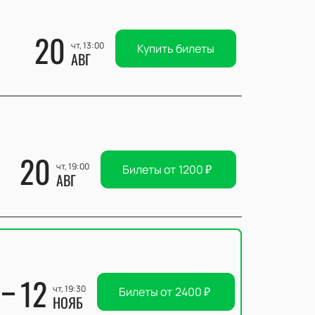
20
чт, 13:00
Купить билеты
АВГ
20
чт, 19:00
Билеты от
1200
₽
АВГ
12
чт, 19:30
Билеты от
2400
₽
НОЯБ