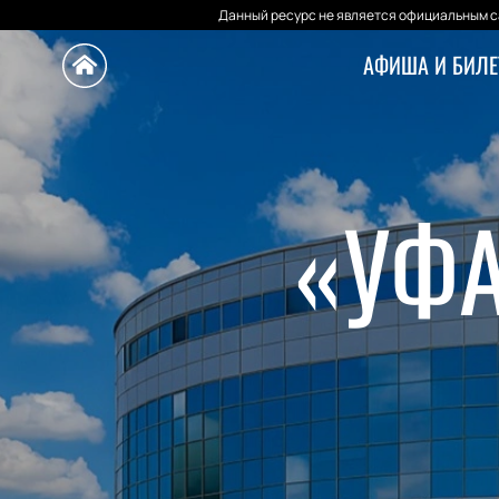
Данный ресурс не является официальным са
АФИША И БИЛ
«УФА