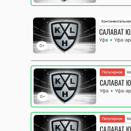
Континентальная
САЛАВАТ Ю
Уфа
Уфа-ар
0+
Популярное
Ко
САЛАВАТ Ю
Уфа
Уфа-ар
0+
Популярное
Ко
САЛАВАТ Ю