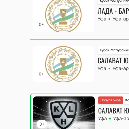
Кубок Республик
ЛАДА - БА
Уфа
Уфа-ар
0+
Кубок Республик
САЛАВАТ Ю
Уфа
Уфа-ар
0+
Популярное
Ко
САЛАВАТ Ю
Уфа
Уфа-ар
0+