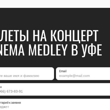
ЛЕТЫ НА КОНЦЕРТ
NEMA MEDLEY В УФЕ
Email
н
тарий к заявке