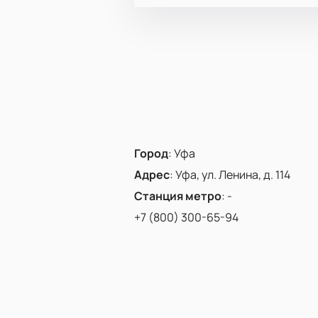
Город
:
Уфа
Адрес
:
Уфа, ул. Ленина, д. 114
Станция метро
:
-
+7 (800) 300-65-94