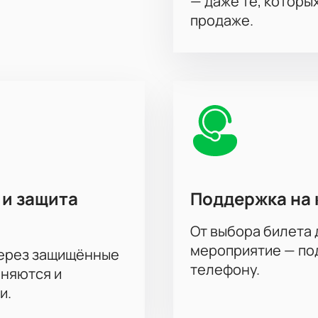
— даже те, которы
продаже.
 и защита
Поддержка на 
От выбора билета 
мероприятие — под
через защищённые
телефону.
аняются и
и.