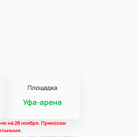
Площадка
Уфа-арена
но на 28 ноября. Приносим
ельными.