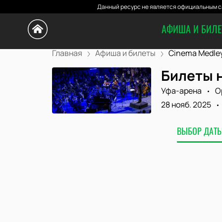
Данный ресурс не является официальным са
АФИША И БИЛ
Главная
Афиша и билеты
Cinema Medley 
Билеты н
Уфа-арена
О
28 нояб. 2025
ВЫБОР ДАТЫ