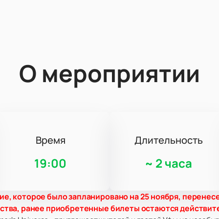
О мероприятии
Время
Длительность
19:00
~
2 часа
е, которое было запланировано на 25 ноября, перенесе
бства, ранее приобретенные билеты остаются действит