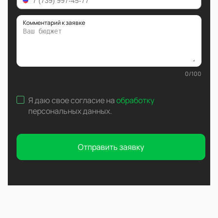
Комментарий к заявке
0
/
100
Я даю свое согласие на
обработку
персональных данных
.
Отправить заявку