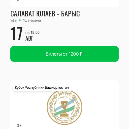
САЛАВАТ ЮЛАЕВ - БАРЫС
Уфа
Уфа-арена
17
пн, 19:00
АВГ
Билеты от
1200
₽
Кубок Республики Башкортостан
0+