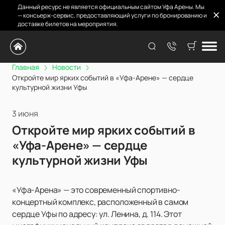
Данный ресурс не является официальным сайтом Уфа Арены. Мы
— консьерж-сервис, предоставляющий услуги по бронированию и
доставке билетов на мероприятия.
Главная
Новости
Откройте мир ярких событий в «Уфа-Арене» — сердце
культурной жизни Уфы
3 июня
Откройте мир ярких событий в
«Уфа-Арене» — сердце
культурной жизни Уфы
«Уфа-Арена» — это современный спортивно-
концертный комплекс, расположенный в самом
сердце Уфы по адресу: ул. Ленина, д. 114. Этот