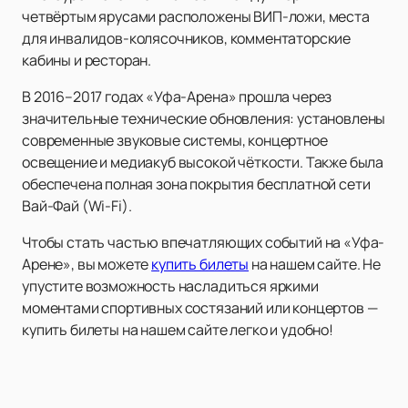
четвёртым ярусами расположены ВИП-ложи, места
для инвалидов-колясочников, комментаторские
кабины и ресторан.
В 2016–2017 годах «Уфа-Арена» прошла через
значительные технические обновления: установлены
современные звуковые системы, концертное
освещение и медиакуб высокой чёткости. Также была
обеспечена полная зона покрытия бесплатной сети
Вай-Фай (Wi-Fi).
Чтобы стать частью впечатляющих событий на «Уфа-
Арене», вы можете
купить билеты
на нашем сайте. Не
упустите возможность насладиться яркими
моментами спортивных состязаний или концертов —
купить билеты на нашем сайте легко и удобно!