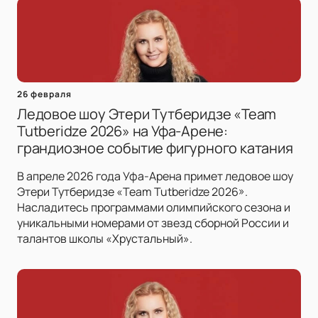
26 февраля
Ледовое шоу Этери Тутберидзе «Team
Tutberidze 2026» на Уфа-Арене:
грандиозное событие фигурного катания
В апреле 2026 года Уфа-Арена примет ледовое шоу
Этери Тутберидзе «Team Tutberidze 2026».
Насладитесь программами олимпийского сезона и
уникальными номерами от звезд сборной России и
талантов школы «Хрустальный».