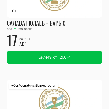
0+
САЛАВАТ ЮЛАЕВ - БАРЫС
Уфа
Уфа-арена
17
пн, 19:00
АВГ
Билеты от
1200
₽
Кубок Республики Башкортостан