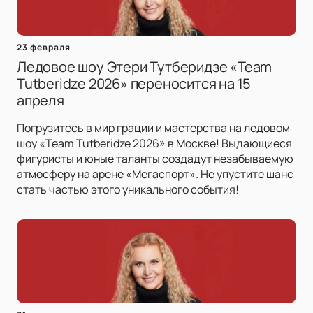
23 февраля
Ледовое шоу Этери Тутберидзе «Team
Tutberidze 2026» переносится на 15
апреля
Погрузитесь в мир грации и мастерства на ледовом
шоу «Team Tutberidze 2026» в Москве! Выдающиеся
фигуристы и юные таланты создадут незабываемую
атмосферу на арене «Мегаспорт». Не упустите шанс
стать частью этого уникального события!