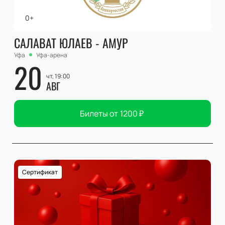
0+
САЛАВАТ ЮЛАЕВ - АМУР
Уфа
Уфа-арена
20
чт, 19:00
АВГ
Билеты от
1200
₽
Сертификат