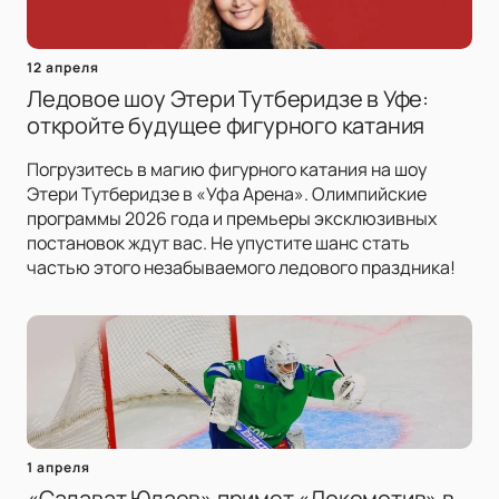
12 апреля
Ледовое шоу Этери Тутберидзе в Уфе:
откройте будущее фигурного катания
Погрузитесь в магию фигурного катания на шоу
Этери Тутберидзе в «Уфа Арена». Олимпийские
программы 2026 года и премьеры эксклюзивных
постановок ждут вас. Не упустите шанс стать
частью этого незабываемого ледового праздника!
1 апреля
«Салават Юлаев» примет «Локомотив» в