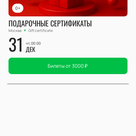
0+
ПОДАРОЧНЫЕ СЕРТИФИКАТЫ
Москва
Gift certificate
31
чт, 00:00
ДЕК
Билеты от
3000
₽