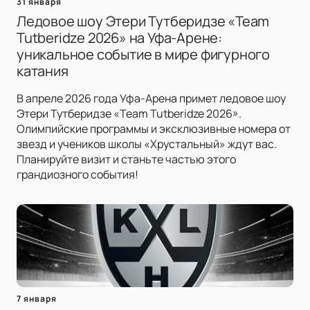
31 января
Ледовое шоу Этери Тутберидзе «Team
Tutberidze 2026» на Уфа-Арене:
уникальное событие в мире фигурного
катания
В апреле 2026 года Уфа-Арена примет ледовое шоу
Этери Тутберидзе «Team Tutberidze 2026».
Олимпийские программы и эксклюзивные номера от
звезд и учеников школы «Хрустальный» ждут вас.
Планируйте визит и станьте частью этого
грандиозного события!
7 января