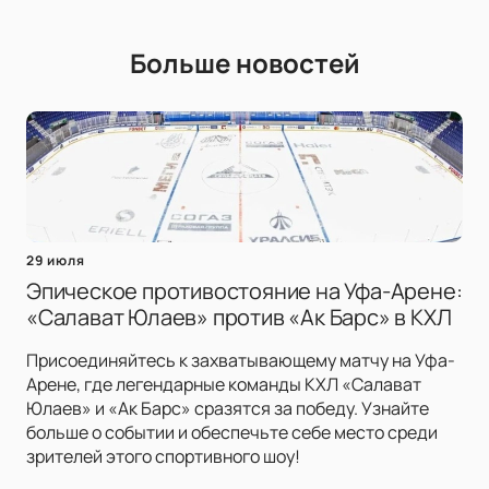
Больше новостей
29 июля
Эпическое противостояние на Уфа-Арене:
«Салават Юлаев» против «Ак Барс» в КХЛ
Присоединяйтесь к захватывающему матчу на Уфа-
Арене, где легендарные команды КХЛ «Салават
Юлаев» и «Ак Барс» сразятся за победу. Узнайте
больше о событии и обеспечьте себе место среди
зрителей этого спортивного шоу!