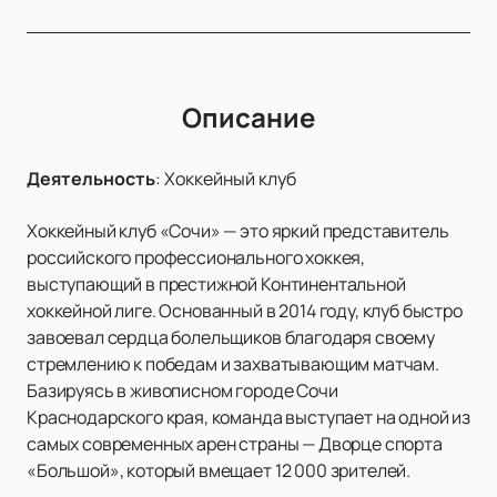
Описание
Деятельность
:
Хоккейный клуб
Хоккейный клуб «Сочи» — это яркий представитель
российского профессионального хоккея,
выступающий в престижной Континентальной
хоккейной лиге. Основанный в 2014 году, клуб быстро
завоевал сердца болельщиков благодаря своему
стремлению к победам и захватывающим матчам.
Базируясь в живописном городе Сочи
Краснодарского края, команда выступает на одной из
самых современных арен страны — Дворце спорта
«Большой», который вмещает 12 000 зрителей.