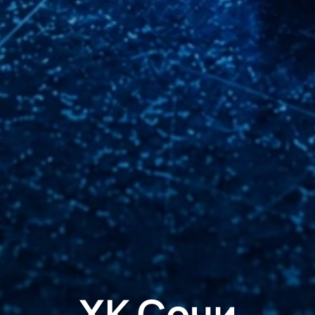
ХК Сочи