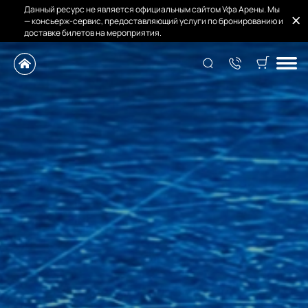
Данный ресурс не является официальным сайтом Уфа Арены. Мы
— консьерж-сервис, предоставляющий услуги по бронированию и
доставке билетов на мероприятия.