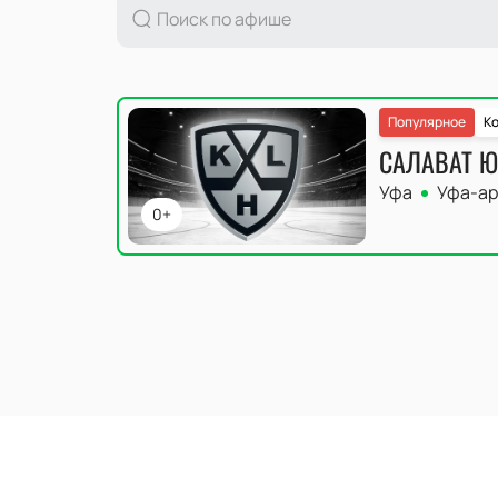
Популярное
Ко
САЛАВАТ Ю
Уфа
Уфа-ар
0+