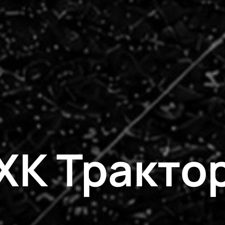
ХК Тракто