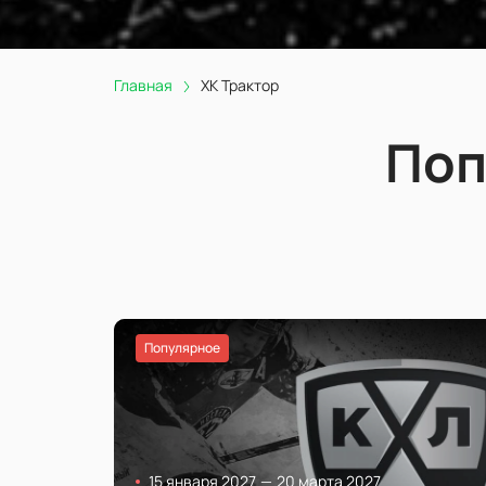
Главная
ХК Трактор
Поп
Популярное
15 января 2027
—
20 марта 2027