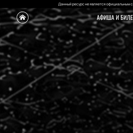
Данный ресурс не является официальным са
АФИША И БИЛ