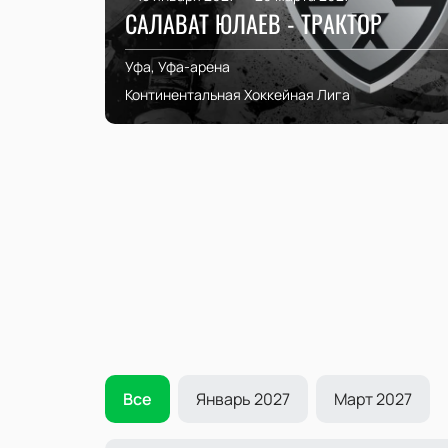
САЛАВАТ ЮЛАЕВ - ТРАКТОР
Уфа, Уфа-арена
Континентальная Хоккейная Лига
Все
Январь 2027
Март 2027