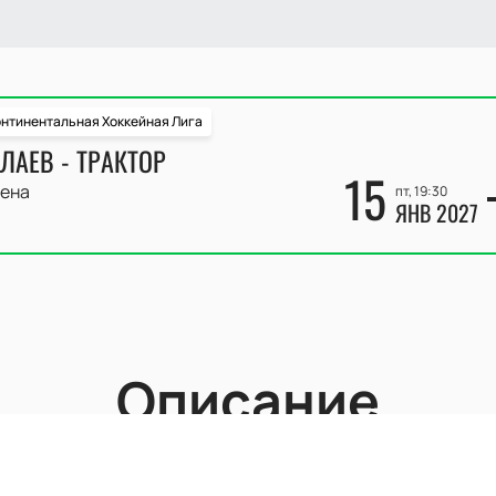
нтинентальная Хоккейная Лига
ЛАЕВ - ТРАКТОР
15
ена
пт, 19:30
ЯНВ 2027
Описание