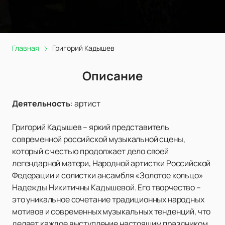
Главная
Григорий Кадышев
Описание
Деятельность
:
артист
Григорий Кадышев – яркий представитель
современной российской музыкальной сцены,
который с честью продолжает дело своей
легендарной матери, Народной артистки Российской
Федерации и солистки ансамбля «Золотое кольцо»
Надежды Никитичны Кадышевой. Его творчество –
это уникальное сочетание традиционных народных
мотивов и современных музыкальных тенденций, что
делает каждое выступление настоящим праздником