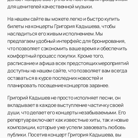
для ценителей качественной музыки.
На нашем сайте вы можете легко и быстро купить
билеты на концерты Григория Кадышева, чтобы
насладиться его живым исполнением. Мы
предлагаем удобный интерфейс для бронирования,
что позволяет сэкономить ваше время и обеспечить
комфортный процесс покупки. Кроме того,
расписание и афиша всех предстоящих мероприятий
доступны на нашем сайте, что позволяет вам всегда
оставаться в курсе последних новостей и
планировать посещение концертов заранее.
Григорий Кадышев не просто исполняет песни, он
вкладывает в каждое выступление частичку своей
души, что делает его концерты незабываемыми. Его
репертуар включает как известные хиты, так и новые
композиции, которые уже успели завоевать любовь
публики. Посетив концерт Григория Кадышева, вы