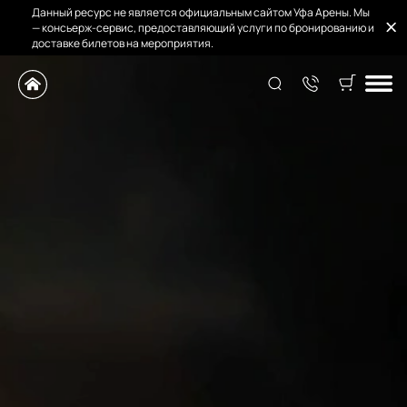
Данный ресурс не является официальным сайтом Уфа Арены. Мы
— консьерж-сервис, предоставляющий услуги по бронированию и
доставке билетов на мероприятия.