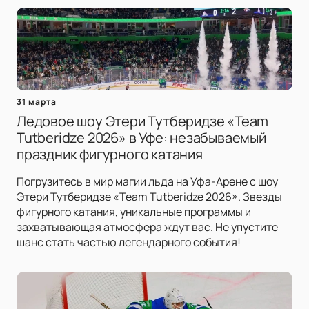
31 марта
Ледовое шоу Этери Тутберидзе «Team
Tutberidze 2026» в Уфе: незабываемый
праздник фигурного катания
Погрузитесь в мир магии льда на Уфа-Арене с шоу
Этери Тутберидзе «Team Tutberidze 2026». Звезды
фигурного катания, уникальные программы и
захватывающая атмосфера ждут вас. Не упустите
шанс стать частью легендарного события!