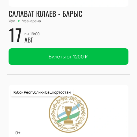
САЛАВАТ ЮЛАЕВ - БАРЫС
Уфа
Уфа-арена
17
пн, 19:00
АВГ
Билеты от
1200
₽
Кубок Республики Башкортостан
0+