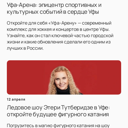
Уфа-Арена: эпицентр спортивных и
культурных событий в сердце Уфы
Откройте для себя «Уфа-Арену» — современный
комплекс для хоккея и концертов в центре Уфы.
Узнайте, как он стал ключевой частью городской
жизни и какие обновления сделали его одним из
лучших в России.
12 апреля
Ледовое шоу Этери Тутберидзе в Уфе:
откройте будущее фигурного катания
Погрузитесь в магию фигурного катания на шоу