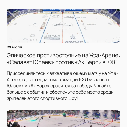
29 июля
Эпическое противостояние на Уфа-Арене:
«Салават Юлаев» против «Ак Барс» в КХЛ
Присоединяйтесь к захватывающему матчу на Уфа-
Арене, где легендарные команды КХЛ «Салават
Юлаев» и «Ак Барс» сразятся за победу. Узнайте
больше о событии и обеспечьте себе место среди
зрителей этого спортивного шоу!