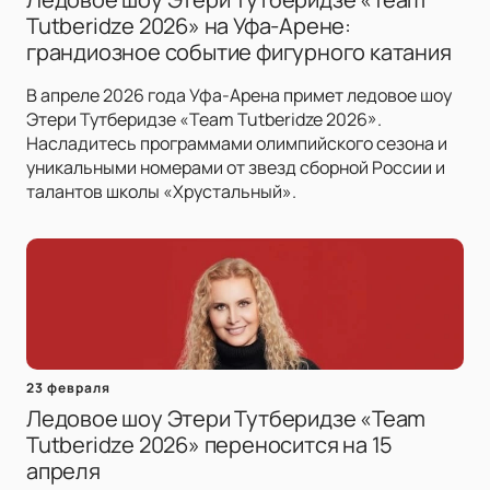
Tutberidze 2026» на Уфа-Арене:
грандиозное событие фигурного катания
В апреле 2026 года Уфа-Арена примет ледовое шоу
Этери Тутберидзе «Team Tutberidze 2026».
Насладитесь программами олимпийского сезона и
уникальными номерами от звезд сборной России и
талантов школы «Хрустальный».
23 февраля
Ледовое шоу Этери Тутберидзе «Team
Tutberidze 2026» переносится на 15
апреля