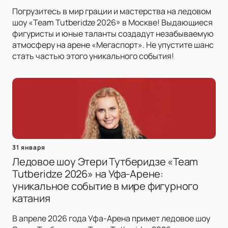
Погрузитесь в мир грации и мастерства на ледовом
шоу «Team Tutberidze 2026» в Москве! Выдающиеся
фигуристы и юные таланты создадут незабываемую
атмосферу на арене «Мегаспорт». Не упустите шанс
стать частью этого уникального события!
31 января
Ледовое шоу Этери Тутберидзе «Team
Tutberidze 2026» на Уфа-Арене:
уникальное событие в мире фигурного
катания
В апреле 2026 года Уфа-Арена примет ледовое шоу