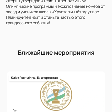
Этери Тутберидзе «Team Tutberidze 2026».
Олимпийские программы и эксклюзивные номера от
звезд и учеников школы «Хрустальный» ждут вас.
Планируйте визит и станьте частью этого
грандиозного события!
Ближайшие мероприятия
Кубок Республики Башкортостан
0+