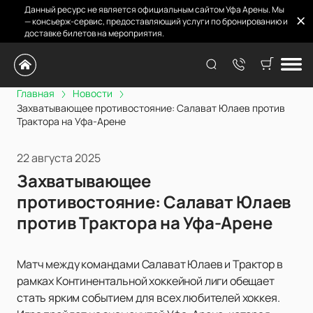
Данный ресурс не является официальным сайтом Уфа Арены. Мы
— консьерж-сервис, предоставляющий услуги по бронированию и
доставке билетов на мероприятия.
Главная
Новости
Захватывающее противостояние: Салават Юлаев против
Трактора на Уфа-Арене
22 августа 2025
Захватывающее
противостояние: Салават Юлаев
против Трактора на Уфа-Арене
Матч между командами Салават Юлаев и Трактор в
рамках Континентальной хоккейной лиги обещает
стать ярким событием для всех любителей хоккея.