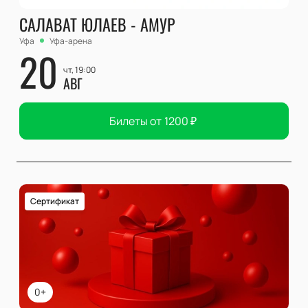
САЛАВАТ ЮЛАЕВ - АМУР
Уфа
Уфа-арена
20
чт, 19:00
АВГ
Билеты от
1200
₽
Сертификат
0+