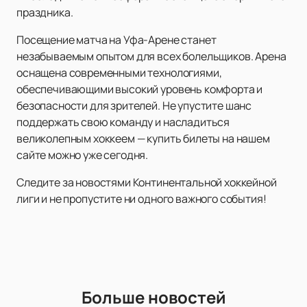
праздника.
Посещение матча на Уфа-Арене станет
незабываемым опытом для всех болельщиков. Арена
оснащена современными технологиями,
обеспечивающими высокий уровень комфорта и
безопасности для зрителей. Не упустите шанс
поддержать свою команду и насладиться
великолепным хоккеем — купить билеты на нашем
сайте можно уже сегодня.
Следите за новостями Континентальной хоккейной
лиги и не пропустите ни одного важного события!
Больше новостей