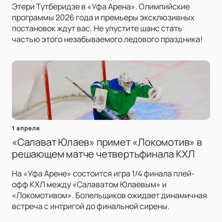
Этери Тутберидзе в «Уфа Арена». Олимпийские
программы 2026 года и премьеры эксклюзивных
постановок ждут вас. Не упустите шанс стать
частью этого незабываемого ледового праздника!
1 апреля
«Салават Юлаев» примет «Локомотив» в
решающем матче четвертьфинала КХЛ
На «Уфа Арене» состоится игра 1/4 финала плей-
офф КХЛ между «Салаватом Юлаевым» и
«Локомотивом». Болельщиков ожидает динамичная
встреча с интригой до финальной сирены.