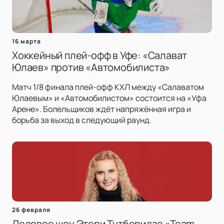
16 марта
Хоккейный плей-офф в Уфе: «Салават
Юлаев» против «Автомобилиста»
Матч 1/8 финала плей-офф КХЛ между «Салаватом
Юлаевым» и «Автомобилистом» состоится на «Уфа
Арене». Болельщиков ждёт напряжённая игра и
борьба за выход в следующий раунд.
26 февраля
Ледовое шоу Этери Тутберидзе «Team