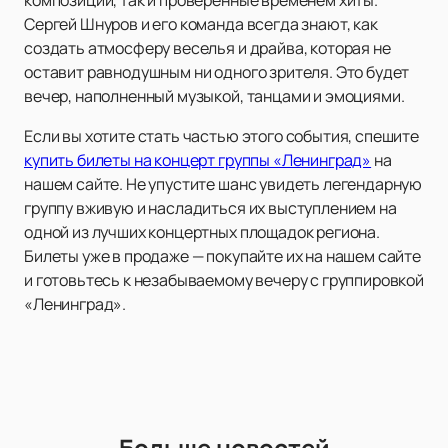
композиции, так и проверенные временем хиты.
Сергей Шнуров и его команда всегда знают, как
создать атмосферу веселья и драйва, которая не
оставит равнодушным ни одного зрителя. Это будет
вечер, наполненный музыкой, танцами и эмоциями.
Если вы хотите стать частью этого события, спешите
купить билеты на концерт группы «Ленинград»
на
нашем сайте. Не упустите шанс увидеть легендарную
группу вживую и насладиться их выступлением на
одной из лучших концертных площадок региона.
Билеты уже в продаже — покупайте их на нашем сайте
и готовьтесь к незабываемому вечеру с группировкой
«Ленинград».
Больше новостей