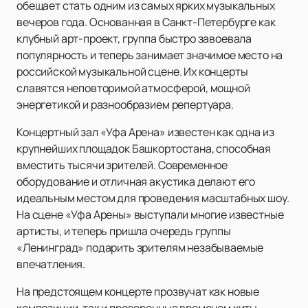
обещает стать одним из самых ярких музыкальных
вечеров года. Основанная в Санкт-Петербурге как
клубный арт-проект, группа быстро завоевала
популярность и теперь занимает значимое место на
российской музыкальной сцене. Их концерты
славятся неповторимой атмосферой, мощной
энергетикой и разнообразием репертуара.
Концертный зал «Уфа Арена» известен как одна из
крупнейших площадок Башкортостана, способная
вместить тысячи зрителей. Современное
оборудование и отличная акустика делают его
идеальным местом для проведения масштабных шоу.
На сцене «Уфа Арены» выступали многие известные
артисты, и теперь пришла очередь группы
«Ленинград» подарить зрителям незабываемые
впечатления.
На предстоящем концерте прозвучат как новые