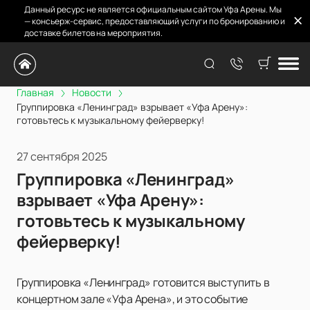
Данный ресурс не является официальным сайтом Уфа Арены. Мы
— консьерж-сервис, предоставляющий услуги по бронированию и
доставке билетов на мероприятия.
Главная
Новости
Группировка «Ленинград» взрывает «Уфа Арену»:
готовьтесь к музыкальному фейерверку!
27 сентября 2025
Группировка «Ленинград»
взрывает «Уфа Арену»:
готовьтесь к музыкальному
фейерверку!
Группировка «Ленинград» готовится выступить в
концертном зале «Уфа Арена», и это событие