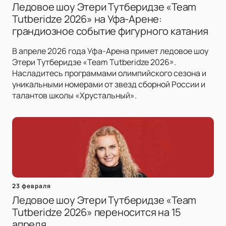
Ледовое шоу Этери Тутберидзе «Team
Tutberidze 2026» на Уфа-Арене:
грандиозное событие фигурного катания
В апреле 2026 года Уфа-Арена примет ледовое шоу
Этери Тутберидзе «Team Tutberidze 2026».
Насладитесь программами олимпийского сезона и
уникальными номерами от звезд сборной России и
талантов школы «Хрустальный».
23 февраля
Ледовое шоу Этери Тутберидзе «Team
Tutberidze 2026» переносится на 15
апреля