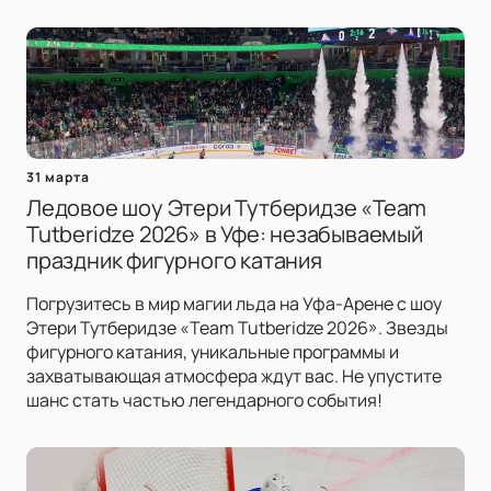
31 марта
Ледовое шоу Этери Тутберидзе «Team
Tutberidze 2026» в Уфе: незабываемый
праздник фигурного катания
Погрузитесь в мир магии льда на Уфа-Арене с шоу
Этери Тутберидзе «Team Tutberidze 2026». Звезды
фигурного катания, уникальные программы и
захватывающая атмосфера ждут вас. Не упустите
шанс стать частью легендарного события!