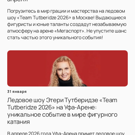
Погрузитесь в мир грации и мастерства на ледовом
шоу «Team Tutberidze 2026» в Москве! Выдающиеся
фигуристы и юные таланты создадут незабываемую
атмосферу на арене «Мегаспорт». Не упустите шанс
стать частью этого уникального события!
31 января
Ледовое шоу Этери Тутберидзе «Team
Tutberidze 2026» на Уфа-Арене:
уникальное событие в мире фигурного
катания
В апреле 2026 года Уфа-Арена примет ледовое шоу