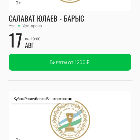
0+
САЛАВАТ ЮЛАЕВ - БАРЫС
Уфа
Уфа-арена
17
пн, 19:00
АВГ
Билеты от
1200
₽
Кубок Республики Башкортостан
0+