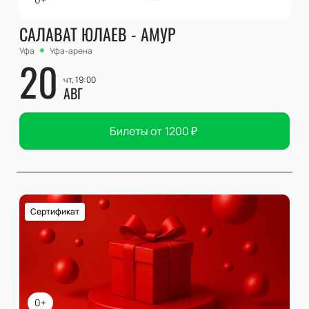
САЛАВАТ ЮЛАЕВ - АМУР
Уфа
Уфа-арена
20
чт, 19:00
АВГ
Билеты от
1200
₽
Сертификат
0+