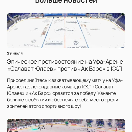
29 июля
Эпическое противостояние на Уфа-Арене:
«Салават Юлаев» против «Ак Барс» в КХЛ
Присоединяйтесь к захватывающему матчу на Уфа-
Арене, где легендарные команды КХЛ «Салават
Юлаев» и «Ак Барс» сразятся за победу. Узнайте
больше о событии и обеспечьте себе место среди
зрителей этого спортивного шоу!