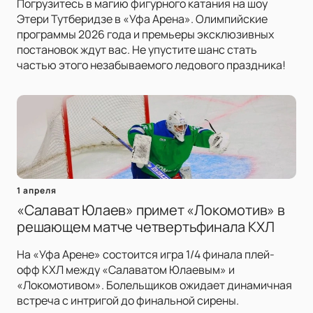
Погрузитесь в магию фигурного катания на шоу
Этери Тутберидзе в «Уфа Арена». Олимпийские
программы 2026 года и премьеры эксклюзивных
постановок ждут вас. Не упустите шанс стать
частью этого незабываемого ледового праздника!
1 апреля
«Салават Юлаев» примет «Локомотив» в
решающем матче четвертьфинала КХЛ
На «Уфа Арене» состоится игра 1/4 финала плей-
офф КХЛ между «Салаватом Юлаевым» и
«Локомотивом». Болельщиков ожидает динамичная
встреча с интригой до финальной сирены.